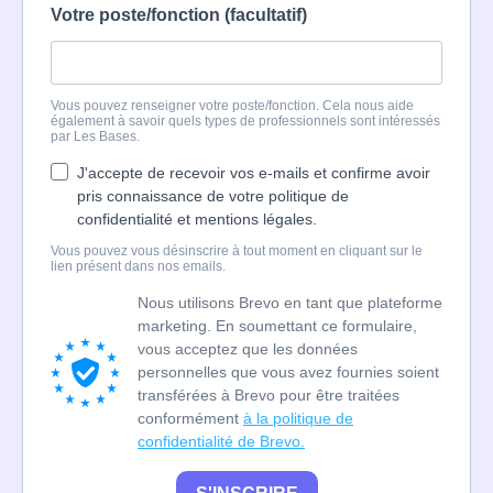
Votre poste/fonction (facultatif)
Vous pouvez renseigner votre poste/fonction. Cela nous aide
également à savoir quels types de professionnels sont intéressés
par Les Bases.
J'accepte de recevoir vos e-mails et confirme avoir
pris connaissance de votre politique de
confidentialité et mentions légales.
Vous pouvez vous désinscrire à tout moment en cliquant sur le
lien présent dans nos emails.
Nous utilisons Brevo en tant que plateforme
marketing. En soumettant ce formulaire,
vous acceptez que les données
personnelles que vous avez fournies soient
transférées à Brevo pour être traitées
conformément
à la politique de
confidentialité de Brevo.